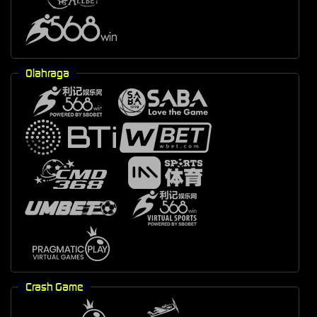
Olahraga
Crash Game