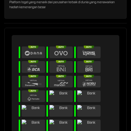
Platform togel yang menarik dari perusahan terbaik di dunia yang menawarkan
hadiah kemenangan besar