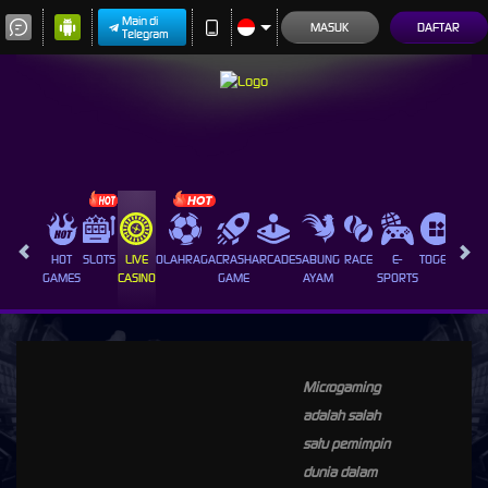
Main di
MASUK
DAFTAR
Telegram
HOT
SLOTS
LIVE
OLAHRAGA
CRASH
ARCADE
SABUNG
RACE
E-
TOGEL
PROM
GAMES
CASINO
GAME
AYAM
SPORTS
Microgaming
adalah salah
satu pemimpin
dunia dalam