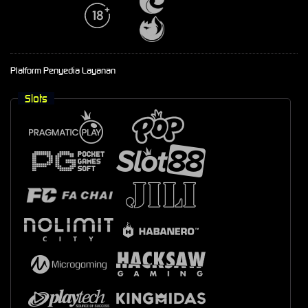
Platform Penyedia Layanan
Slots