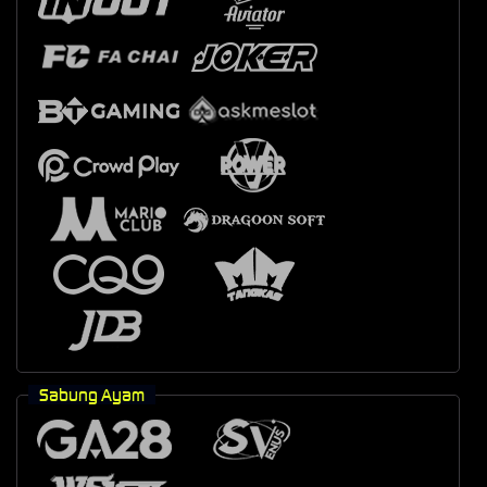
Sabung Ayam