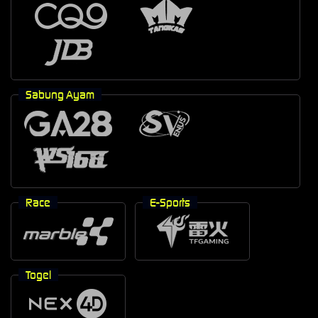
Sabung Ayam
Race
E-Sports
Togel