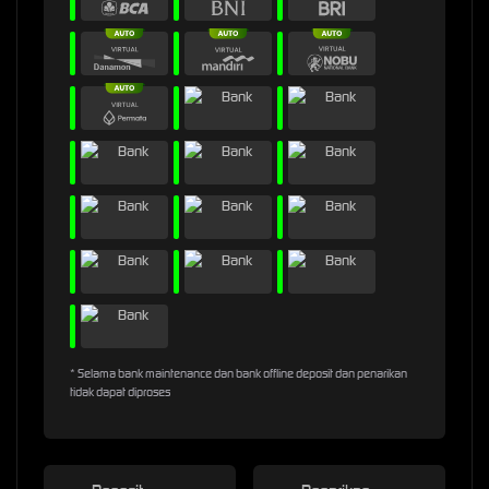
* Selama bank maintenance dan bank offline deposit dan penarikan
tidak dapat diproses