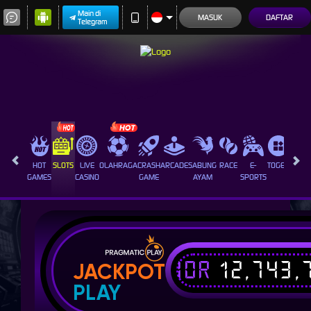
Main di
MASUK
DAFTAR
Telegram
HOT
SLOTS
LIVE
OLAHRAGA
CRASH
ARCADE
SABUNG
RACE
E-
TOGEL
PROM
GAMES
CASINO
GAME
AYAM
SPORTS
IDR
12,743,
JACKPOT
PLAY