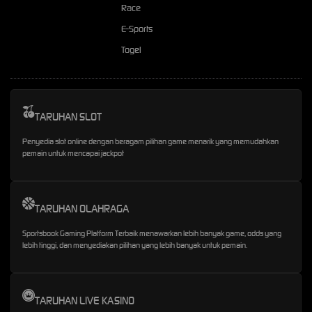
Race
E-Sports
Togel
TARUHAN SLOT
Penyedia slot online dengan beragam pilihan game menarik yang memudahkan
pemain untuk mencapai jackpot
TARUHAN OLAHRAGA
Sportsbook Gaming Platform Terbaik menawarkan lebih banyak game, odds yang
lebih tinggi, dan menyediakan pilihan yang lebih banyak untuk pemain.
TARUHAN LIVE KASINO