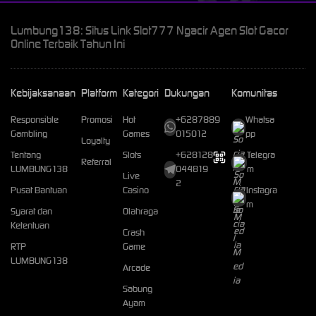
Lumbung138: Situs Link Slot777 Ngacir Agen Slot Gacor
Online Terbaik Tahun Ini
Kebijaksanaan
Platform
Kategori
Dukungan
Komunitas
Responsible
Promosi
Hot
+6287889
Whatsa
Gambling
Games
015012
pp
Loyalty
Tentang
Slots
+628128
Telegra
Referral
LUMBUNG138
044819
m
Live
2
Pusat Bantuan
Casino
Instagra
m
Syarat dan
Olahraga
Ketentuan
Crash
RTP
Game
LUMBUNG138
Arcade
Sabung
Ayam