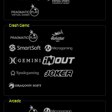
Crash Game
Arcade