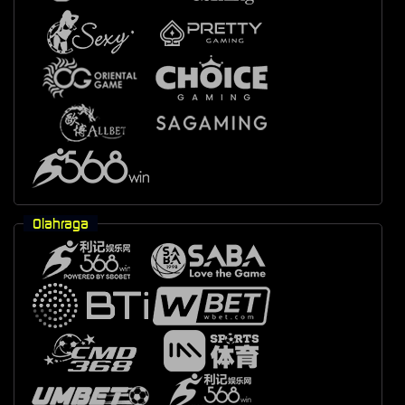
Olahraga