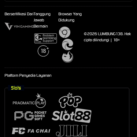
Bersertifikasi Dari
Tanggung
Browser Yang
Jawab
Didukung
Bermain
©2026 LUMBUNG138. Hak
cipta dilindungi | 18+
Platform Penyedia Layanan
Slots